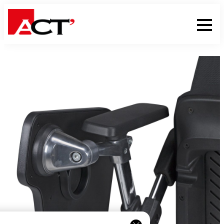
erche