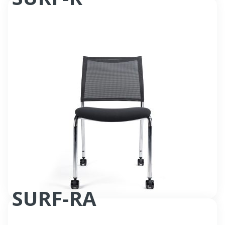
Siège accueil
SURF-RA