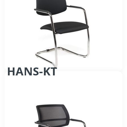
HANS-KT
Fauteuil accueil