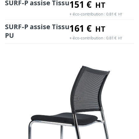
SURF-P assise Tissu
151
€
HT
+ éco-contribution :
0.81
€
HT
SURF-P assise Tissu
161
€
HT
PU
+ éco-contribution :
0.81
€
HT