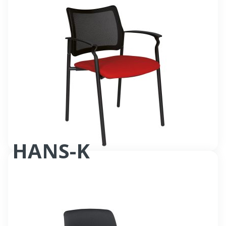
HANS-K
Fauteuil accueil