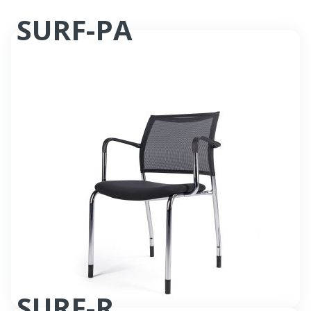
SURF-PA
Fauteuil accueil
SURF-R