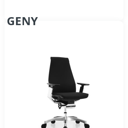
GENY
Fauteuil synchrone