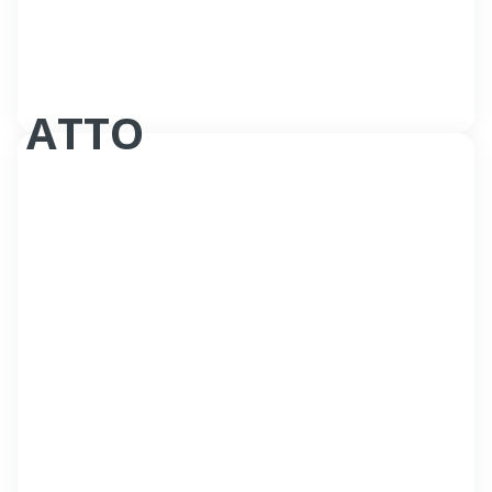
ATTO
Appuie-tête 2D