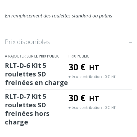
En remplacement des roulettes standard ou patins
Prix disponibles
A RAJOUTER SUR LE PRIX PUBLIC
PRIX PUBLIC
RLT-D-6 Kit 5
30
€
HT
roulettes SD
+ éco-contribution :
0
€
HT
freinées en charge
RLT-D-7 Kit 5
30
€
HT
roulettes SD
+ éco-contribution :
0
€
HT
freinées hors
charge