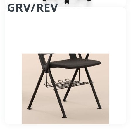
GRV/REV
Panier porte documents