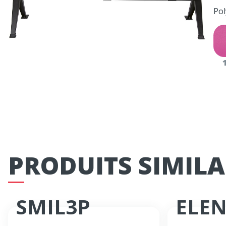
Pol
PRODUITS SIMILA
SMIL3P
ELE