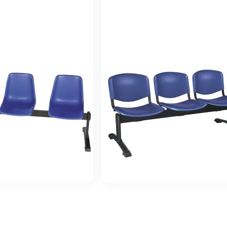
Siège poutre