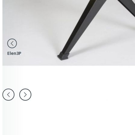
Elen3P