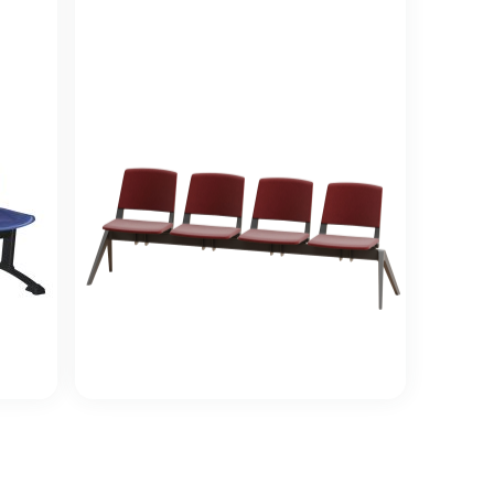
Siège poutre