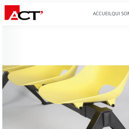
ACCUEIL
QUI SO