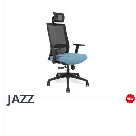
JAZZ
Fauteuil bureautique synchrone