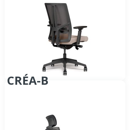
CRÉA-B
Siège bureautique synchrone