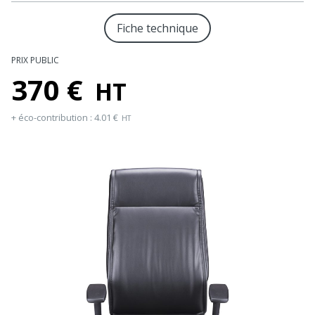
Fiche technique
PRIX PUBLIC
370
€
HT
+ éco-contribution :
4.01
€
HT