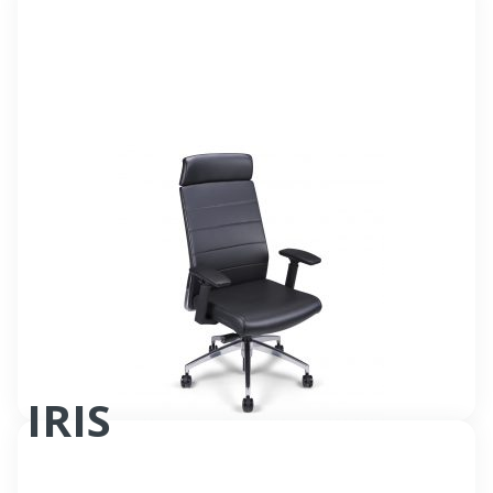
Fauteuil Manager synchrone
IRIS
Fauteuil bureautique synchrone