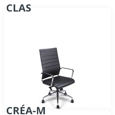
CLAS
Fauteuil Manager
CRÉA-M