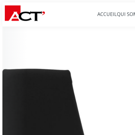
ACCUEIL
QUI SO