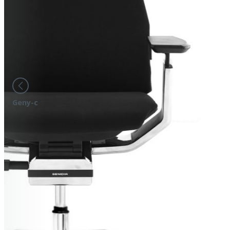
Geny-c