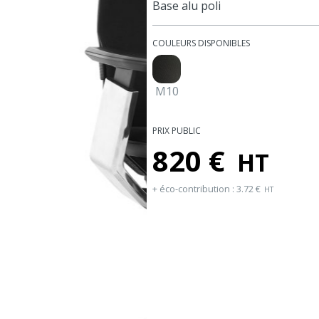
Base alu poli
COULEURS DISPONIBLES
M10
PRIX PUBLIC
820
€
HT
+ éco-contribution :
3.72
€
HT