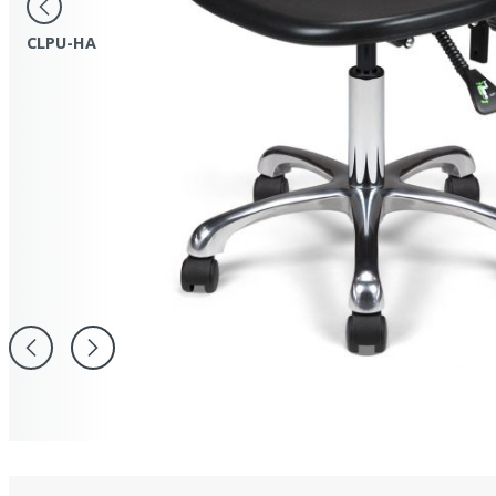
CLPU-HA