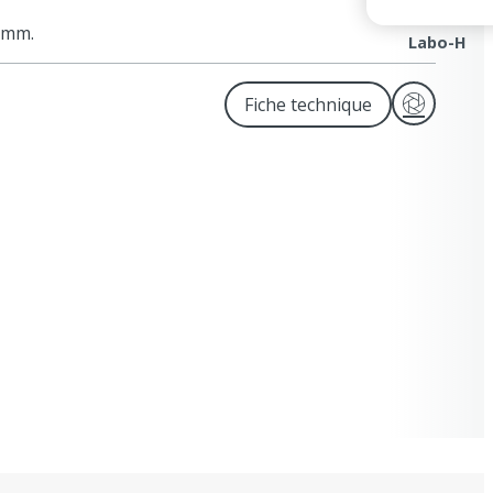
 mm.
Labo-H
Télécharger
Fiche technique