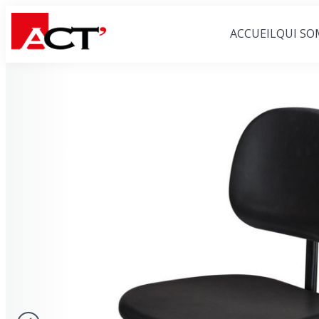
ACCUEIL
QUI SO