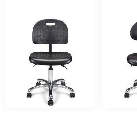
Siège technique
Siège techni