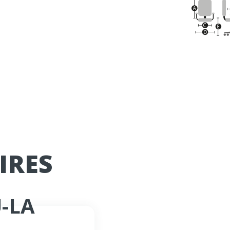
IRES
-LA