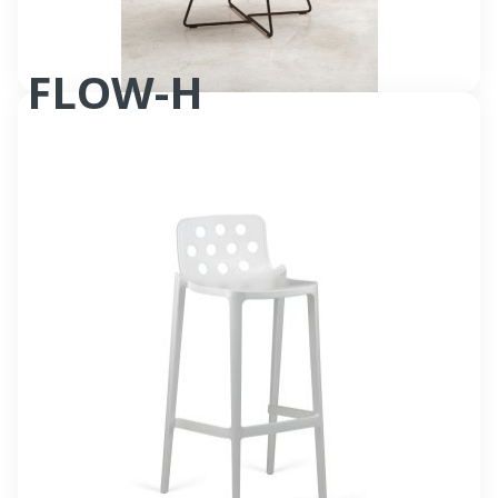
FLOW-H
Tabouret