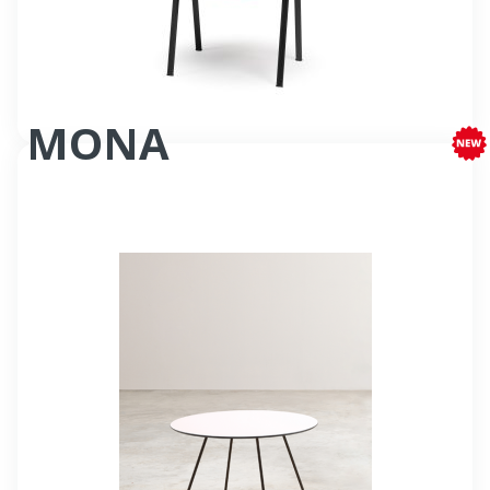
MONA
Table basse