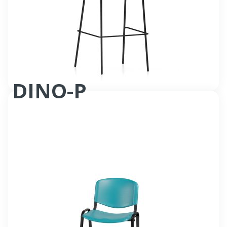
DINO-P
Chaise accueil